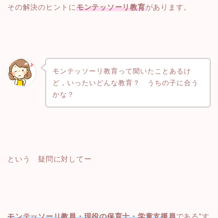
その解決のヒントに
モンテッソーリ教育
があります。
モンテッソーリ教育って聞いたことあるけ
ど，いったいどんな教育？ うちの子に合う
かな？
という 疑問に対してー
モンテッソーリ教員・現役の保育士・学童支援員
である”す