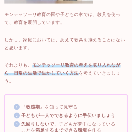
モンテッソーリ教育の園や子どもの家では、教具を使っ
て、教育を展開しています。
しかし、家庭においては、あえて教具を揃えることはない
と思います。
それよりも、
モンテッソーリ教育の考えを取り入れなが
ら
、
日常の生活で生かしていく方法
を考えていきましょ
う。
『
敏感期
』を知って見守る
子どもが一人でできるように手伝いましょう
先回りしないで
、子どもが夢中になっている
ことを
満足するまでできる環境を
作る