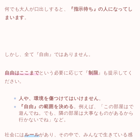
何でも大人が口出しすると、
『指示待ち』の人になってし
まいます
。
しかし、全て『自由』ではありません。
自由はここまで
という必要に応じて『
制限
』も提示してく
ださい。
人や、環境を傷つけてはいけません
。
『自由』の範囲を決める
。例えば、「この部屋はで
遊んでね。でも、隣の部屋は大事なものがあるから
行かないでね」など。
社会には
ルール
があり、その中で、みんなで生きている感