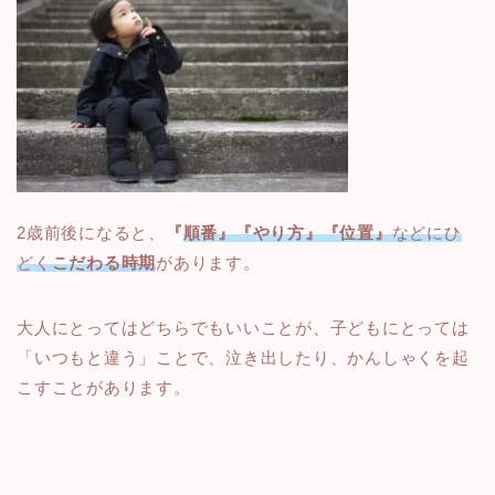
2歳前後になると、
『
順番』『やり方』『位置』
などにひ
どく
こだわる時期
があります。
大人にとってはどちらでもいいことが、子どもにとっては
「いつもと違う」ことで、泣き出したり、かんしゃくを起
こすことがあります。