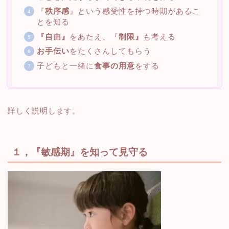
『
秩序感
』という感受性を持つ時期があるこ
とを知る
『自由』
をあたえ、『
制限』
も考える
お手伝い
をたくさんしてもらう
子どもと一緒に
食事の用意
をする
詳しく説明します。
１，『敏感期』を知って見守る