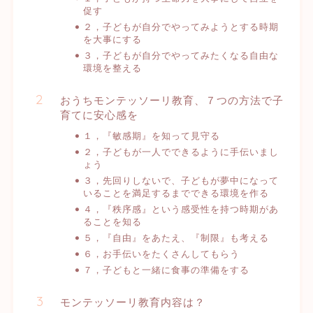
促す
２，子どもが自分でやってみようとする時期
を大事にする
３，子どもが自分でやってみたくなる自由な
環境を整える
おうちモンテッソーリ教育、７つの方法で子
育てに安心感を
１，『敏感期』を知って見守る
２，子どもが一人でできるように手伝いまし
ょう
３，先回りしないで、子どもが夢中になって
いることを満足するまでできる環境を作る
４，『秩序感』という感受性を持つ時期があ
ることを知る
５，『自由』をあたえ、『制限』も考える
６，お手伝いをたくさんしてもらう
７，子どもと一緒に食事の準備をする
モンテッソーリ教育内容は？