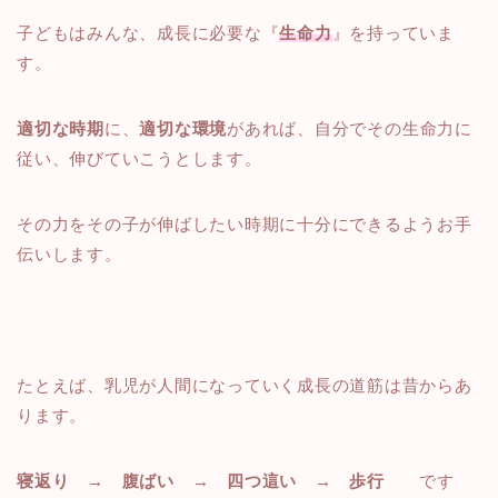
子どもはみんな、成長に必要な『
生命力
』を持っていま
す。
適切な時期
に、
適切な環境
があれば、自分でその生命力に
従い、伸びていこうとします。
その力をその子が伸ばしたい時期に十分にできるようお手
伝いします。
たとえば、乳児が人間になっていく成長の道筋は昔からあ
ります。
寝返り → 腹ばい → 四つ這い → 歩行
です