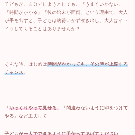
子どもが、自分でしようとしても、『うまくいかない』
『時間がかかる』『後の始末が面倒』という理由で、大人
が手を出すと、子どもは納得いかず泣き出し、大人はイラ
イラしてくることはありませんか？
そんな時、はじめは
時間がかかっても、その時が上達する
チャンス
。
『
ゆっくりやって見せる
』『
間違わないように印をつけて
やる
』など工夫して
子どもが
一人でできるように手伝ってあげてください
。