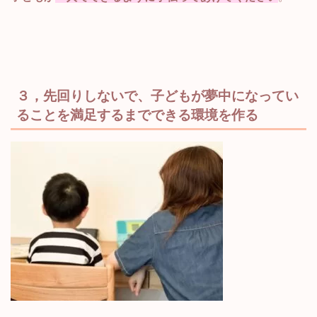
３，
先回りしないで
、子どもが夢中になってい
ることを
満足するまでできる環境を
作る