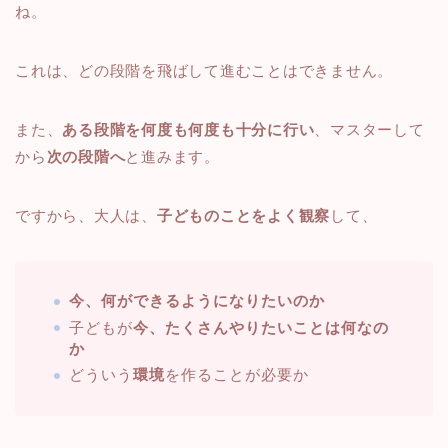
ね。
これは、どの段階を飛ばして進むことはできません。
また、
ある段階を何度も何度も十分に行い
、マスターして
から
次の段階へ
と進みます。
ですから、大人は、
子どものことをよく観察
して、
今、何ができるようになりたいのか
子どもが
今、たくさんやりたいことは何なの
か
どういう
環境
を作ることが必要か