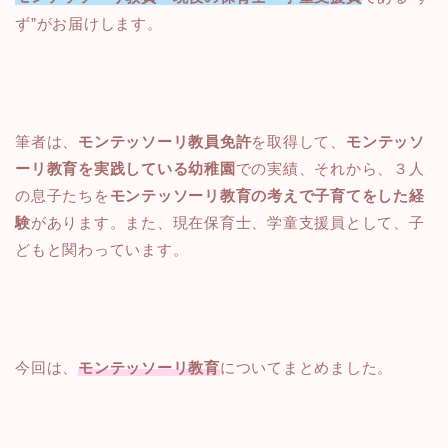
ず”がお届けします。
筆者は、
モンテッソーリ教員免許
を取得して、
モンテッソ
ーリ教育を実践している幼稚園
での実績、それから、３人
の息子たちを
モンテッソーリ教育の考えで子育てをした経
験
があります。また、現在保育士、学童支援員として、子
どもと関わっています。
今回は、
モンテッソーリ教育
についてまとめました。