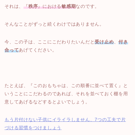
それは、
『
秩序
』における
敏感期
なのです。
そんなことがずっと続くわけではありません。
今、この子は、ここにこだわりたいんだと
受け止め
、
付き
合って
あげてください。
たとえば、『このおもちゃは、この順番に並べて置く』と
いうことにこだわるのであれば、それを並べておく棚を用
意してあげるなどするとよいでしょう。
もう片付けない子供にイライラしません、7つの工夫で片
づける習慣をつけましょう