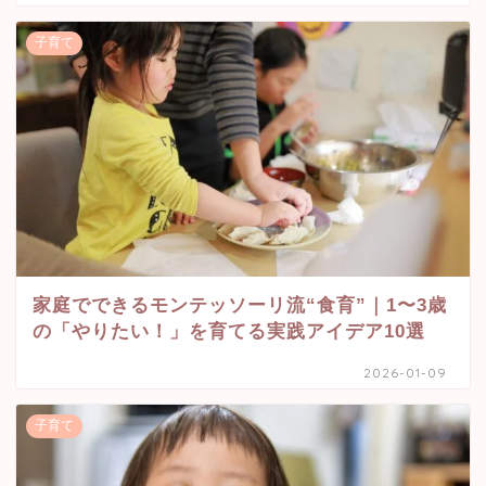
子育て
家庭でできるモンテッソーリ流“食育”｜1〜3歳
の「やりたい！」を育てる実践アイデア10選
2026-01-09
子育て