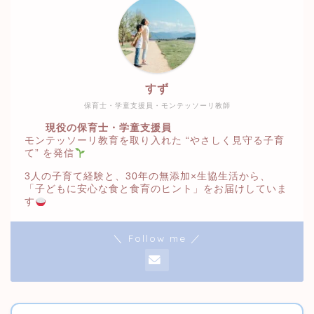
すず
保育士・学童支援員・モンテッソーリ教師
現役の保育士・学童支援員
モンテッソーリ教育を取り入れた “やさしく見守る子育
て” を発信
3人の子育て経験と、30年の無添加×生協生活から、
「子どもに安心な食と食育のヒント」をお届けしていま
す
＼ Follow me ／