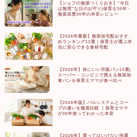
【シェフの無添つくりおき】”今日
は無理”な日のお守り|保育士30年・
無添加歴30年の本音レビュー
【2026年最新】無添加宅配おすす
めランキング12選｜保育士が選ぶ本
当に安心できる食材宅配
【2026年】体にいい市販パン10選|
スーパー・コンビニで買える無添加
食パンを保育士ママが食べ比べ
【2026年版】パルシステムとコー
プの違いを徹底比較 ｜保育士ママ
が30年使ってわかった本音
【2026年】買ってはいけない洗濯