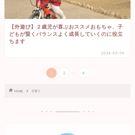
【外遊び】２歳児が喜ぶおススメおもちゃ、子
どもが賢くバランスよく成長していくのに役立
ちます
2024-03-04
...
1
2
4
HOME
子育て