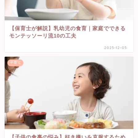
【保育士が解説】乳幼児の食育｜家庭でできる
モンテッソーリ流10の工夫
2025-12-05
子育て
【子供の食事の悩み】好き嫌いを克服するため