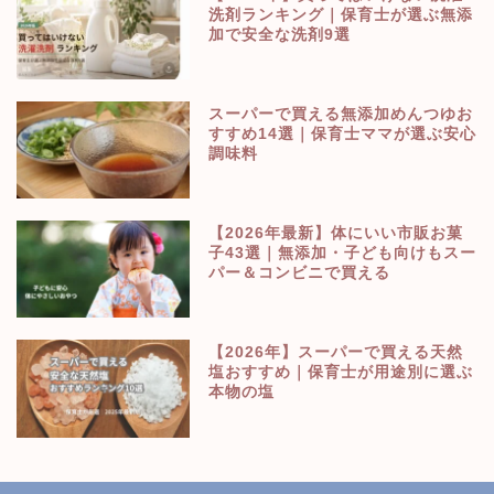
洗剤ランキング｜保育士が選ぶ無添
加で安全な洗剤9選
スーパーで買える無添加めんつゆお
すすめ14選｜保育士ママが選ぶ安心
調味料
【2026年最新】体にいい市販お菓
子43選｜無添加・子ども向けもスー
パー＆コンビニで買える
【2026年】スーパーで買える天然
塩おすすめ｜保育士が用途別に選ぶ
本物の塩