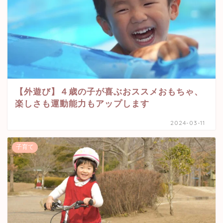
【外遊び】４歳の子が喜ぶおススメおもちゃ、
楽しさも運動能力もアップします
2024-03-11
子育て