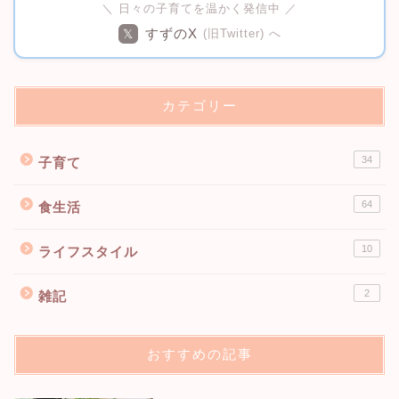
＼ 日々の子育てを温かく発信中 ／
すずのX
𝕏
(旧Twitter) へ
カテゴリー
34
子育て
64
食生活
10
ライフスタイル
2
雑記
おすすめの記事