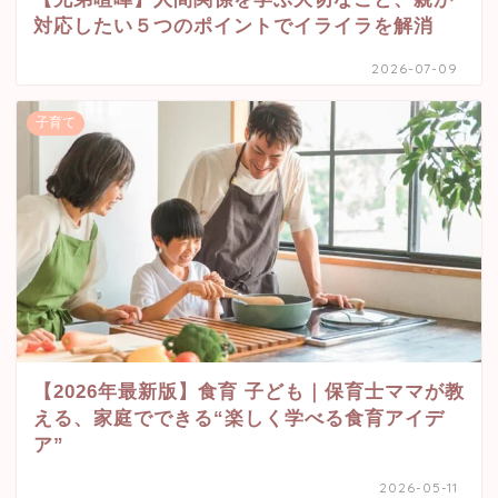
対応したい５つのポイントでイライラを解消
2026-07-09
子育て
【2026年最新版】食育 子ども｜保育士ママが教
える、家庭でできる“楽しく学べる食育アイデ
ア”
2026-05-11