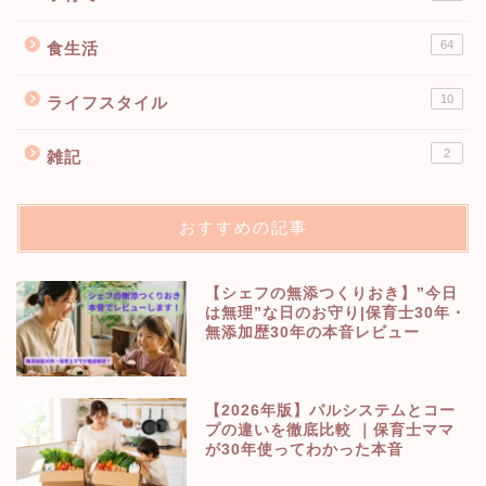
64
食生活
10
ライフスタイル
2
雑記
おすすめの記事
【シェフの無添つくりおき】”今日
は無理”な日のお守り|保育士30年・
無添加歴30年の本音レビュー
【2026年版】パルシステムとコー
プの違いを徹底比較 ｜保育士ママ
が30年使ってわかった本音