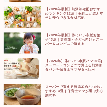
【2026年最新】無添加宅配おすす
めランキング12選｜保育士が選ぶ本
当に安心できる食材宅配
【2026年最新】体にいい市販お菓
子43選｜無添加・子ども向けもスー
パー＆コンビニで買える
【2026年】体にいい市販パン10選|
スーパー・コンビニで買える無添加
食パンを保育士ママが食べ比べ
スーパーで買える無添加めんつゆお
すすめ14選｜保育士ママが選ぶ安心
調味料