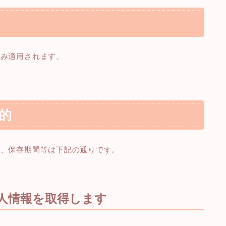
のみ適用されます。
的
的、保存期間等は下記の通りです。
個人情報を取得します