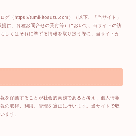
tps://tumikitosuzu.com）（以下、「当サイト」
報提供、各種お問合せの受付等）において、当サイトの訪
報もしくはそれに準ずる情報を取り扱う際に、当サイトが
情報を保護することが社会的責務であると考え、個人情報
情報の取得、利用、管理を適正に行います。当サイトで収
扱います。