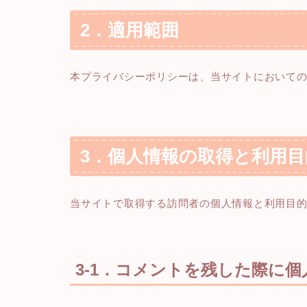
2．適用範囲
本プライバシーポリシーは、当サイトにおいて
3．個人情報の取得と利用目
当サイトで取得する訪問者の個人情報と利用目
3-1．コメントを残した際に