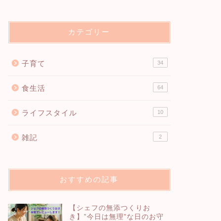
カテゴリー
子育て
34
食生活
64
ライフスタイル
10
雑記
2
おすすめの記事
【シェフの無添つくりお
き】”今日は無理”な日のお守