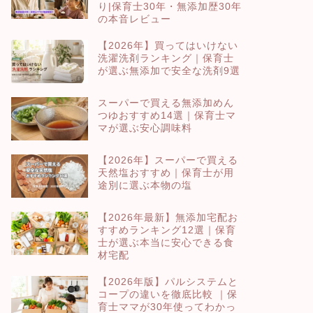
り|保育士30年・無添加歴30年
の本音レビュー
【2026年】買ってはいけない
洗濯洗剤ランキング｜保育士
が選ぶ無添加で安全な洗剤9選
スーパーで買える無添加めん
つゆおすすめ14選｜保育士マ
マが選ぶ安心調味料
【2026年】スーパーで買える
天然塩おすすめ｜保育士が用
途別に選ぶ本物の塩
【2026年最新】無添加宅配お
すすめランキング12選｜保育
士が選ぶ本当に安心できる食
材宅配
【2026年版】パルシステムと
コープの違いを徹底比較 ｜保
育士ママが30年使ってわかっ