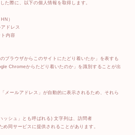
残した際に、以下の個人情報を取得します。
HN）
ルアドレス
ント内容
どのブラウザからこのサイトにたどり着いたか」を表すも
ogle Chromeからたどり着いたのか」を識別することが出
や「メールアドレス」が自動的に表示されるため、それら
ハッシュ」とも呼ばれる) 文字列は、訪問者
ため同サービスに提供されることがあります。