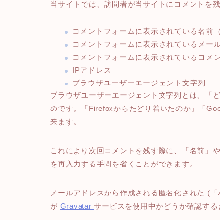
当サイトでは、訪問者が当サイトにコメントを
コメントフォームに表示されている名前（
コメントフォームに表示されているメー
コメントフォームに表示されているコメ
IPアドレス
ブラウザユーザーエージェント文字列
ブラウザユーザーエージェント文字列とは、「
のです。「Firefoxからたどり着いたのか」「Go
来ます。
これにより次回コメントを残す際に、「名前」
を再入力する手間を省くことができます。
メールアドレスから作成される匿名化された (「
が
Gravatar
サービスを使用中かどうか確認する